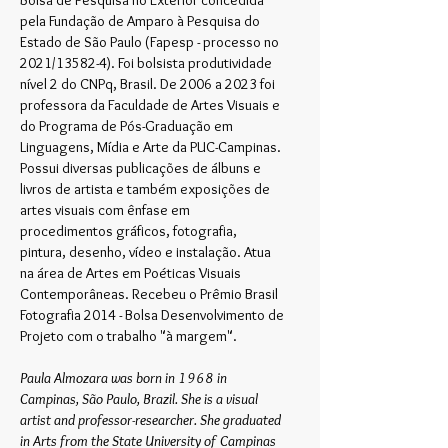
Bolsa de Pesquisa no Exterior concedida
pela Fundação de Amparo à Pesquisa do
Estado de São Paulo (Fapesp - processo no
2021/13582-4). Foi bolsista produtividade
nível 2 do CNPq, Brasil. De 2006 a 2023 foi
professora da Faculdade de Artes Visuais e
do Programa de Pós-Graduação em
Linguagens, Mídia e Arte da PUC-Campinas.
Possui diversas publicações de álbuns e
livros de artista e também exposições de
artes visuais com ênfase em
procedimentos gráficos, fotografia,
pintura, desenho, vídeo e instalação. Atua
na área de Artes em Poéticas Visuais
Contemporâneas. Recebeu o Prêmio Brasil
Fotografia 2014 - Bolsa Desenvolvimento de
Projeto com o trabalho "à margem".
Paula Almozara was born in 1968 in
Campinas, São Paulo, Brazil. She is a visual
artist and professor-researcher. She graduated
in Arts from the State University of Campinas