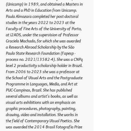
(Unicamp) in 1989, and obtained a Masters in
Arts and a PhD in Education from Unicamp.
Paula Almozara completed her post-doctoral
studies in the years 2022 to 2023 at the
Faculty of Fine Arts of the University of Porto,
at i2ADS, under the supervision of Professor
Graciela Machado, for which she was awarded
a Research Abroad Scholarship by the São
Paulo State Research Foundation (Fapesp -
process no. 2021/13582-4). She was a CNPq
level 2 productivity scholarship holder in Brazil.
From 2006 to 2023 she was a professor at
the School of Visual Arts and the Postgraduate
Programme in Languages, Media, and Art at
PUC-Campinas, Brazil. She has published
several albums and artist's books, as well as
visual arts exhibitions with an emphasis on
graphic procedures, photography, painting,
drawing, video and installation. She works in
the field of Contemporary Visual Poetics. She
was awarded the 2014 Brasil Fotografia Prize